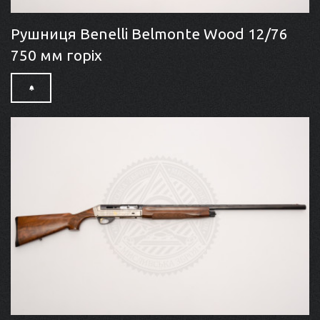
Рушниця Benelli Belmonte Wood 12/76
750 мм горіх