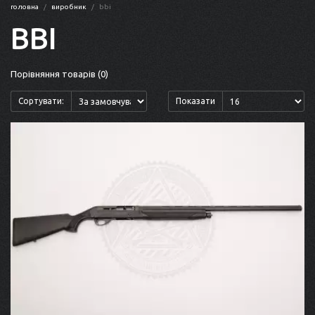
головна
виробник
bbi
BBI
Порівняння товарів (0)
Сортувати:
Показати