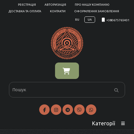
РЕЄСТРАЦІЯ
АВТОРИЗАЦІЯ
ПРО НАШУ КОМПАНІЮ
ДОСТАВКА ТА ОПЛАТА
КОНТАКТИ
ОФОРМЛЕННЯ ЗАМОВЛЕННЯ
RU
UA
+380675765401
Категорії