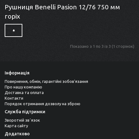
Рушниця Benelli Pasion 12/76 750 мм
горіх
Показано з 1 по 3 із 3 (1 сторінок)
Інформація
Повернення, обмін, гарантійні зобов'язання
Про нашу компанію
Доставка та оплата
Контакти
Порядок отримання дозволу на зброю
Служба підтримки
Зворотній звʼязок
Карта сайту
Додатково