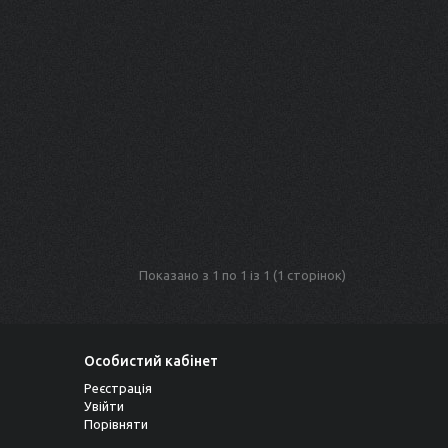
Показано з 1 по 1 із 1 (1 сторінок)
Особистий кабінет
Реєстрація
Увійти
Порівняти