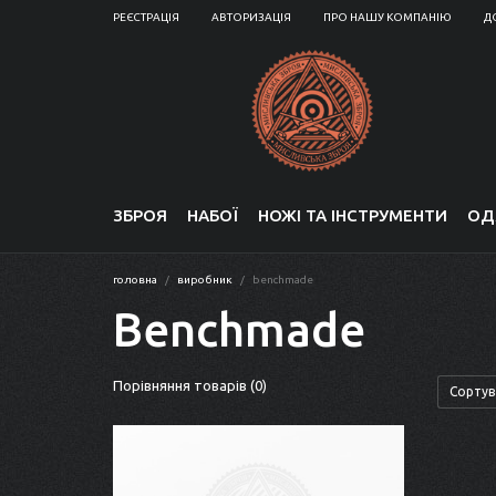
РЕЄСТРАЦІЯ
АВТОРИЗАЦІЯ
ПРО НАШУ КОМПАНІЮ
Д
ЗБРОЯ
НАБОЇ
НОЖІ ТА ІНСТРУМЕНТИ
ОД
головна
виробник
benchmade
Benchmade
Порівняння товарів (0)
Сортув