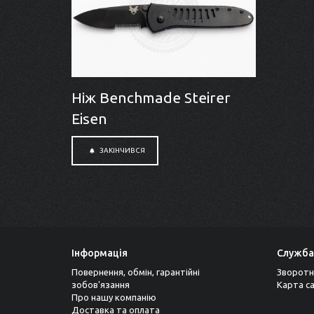
Ніж Benchmade Steirer
Eisen
ЗАКІНЧИВСЯ
Інформація
Служба
Повернення, обмін, гарантійні
Зворотн
зобов'язання
Карта с
Про нашу компанію
Доставка та оплата