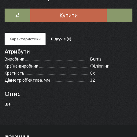
Купити
Характеристики
Відгуків (0)
Атрибути
Виробник
Burris
Країна-виробник
Філіппіни
Кратність
8x
Діаметр об'єктива, мм
32
Опис
Ще...
Інформація