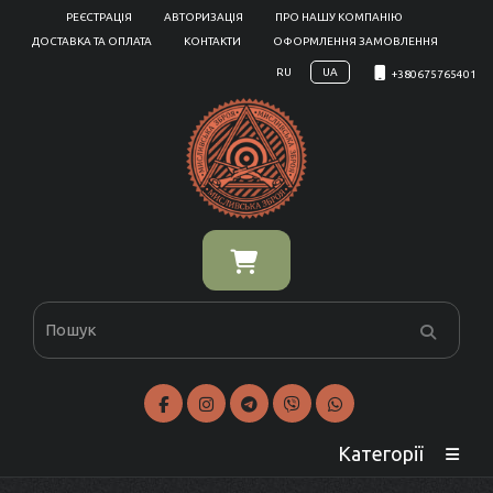
РЕЄСТРАЦІЯ
АВТОРИЗАЦІЯ
ПРО НАШУ КОМПАНІЮ
ДОСТАВКА ТА ОПЛАТА
КОНТАКТИ
ОФОРМЛЕННЯ ЗАМОВЛЕННЯ
RU
UA
+380675765401
Категорії