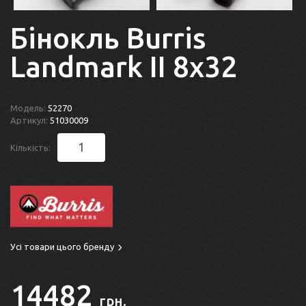
Бінокль Burris
Landmark II 8x32
Модель:
52270
Артикул:
51030009
Кількість:
Усі товари цього бренду
14482
грн.