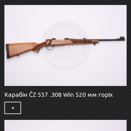
Карабін ČZ 557 .308 Win 520 мм горіх