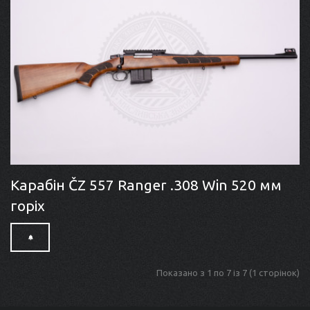
Карабін ČZ 557 Ranger .308 Win 520 мм
горіх
Показано з 1 по 7 із 7 (1 сторінок)