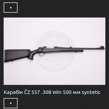
Карабін ČZ 557 .308 Win 500 мм syntetic