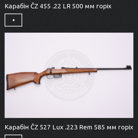
Карабін ČZ 455 .22 LR 500 мм горіх
Карабін ČZ 527 Lux .223 Rem 585 мм горіх