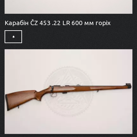
Карабін ČZ 453 .22 LR 600 мм горіх