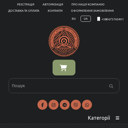
РЕЄСТРАЦІЯ
АВТОРИЗАЦІЯ
ПРО НАШУ КОМПАНІЮ
ДОСТАВКА ТА ОПЛАТА
КОНТАКТИ
ОФОРМЛЕННЯ ЗАМОВЛЕННЯ
RU
UA
+380675765401
Категорії