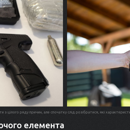
и з цілого ряду причин, але спочатку слід розібратися, які характерист
ючого елемента