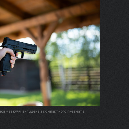
ики має куля, випущена з компактного пневмата.