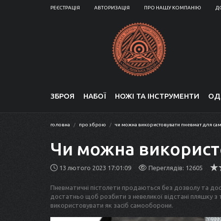
РЕЄСТРАЦІЯ
АВТОРИЗАЦІЯ
ПРО НАШУ КОМПАНІЮ
Д
ЗБРОЯ
НАБОЇ
НОЖІ ТА ІНСТРУМЕНТИ
ОД
головна
про зброю
чи можна використовувати пневмат для с
Чи можна використ
13 лютого 2023 17:01:09
Переглядів: 12605
Пневматичні пістолети продаються без дозволу та досту
достатньо щоб розбити з невеликої відстані пляшку з 
використовувати як засіб самооборони.