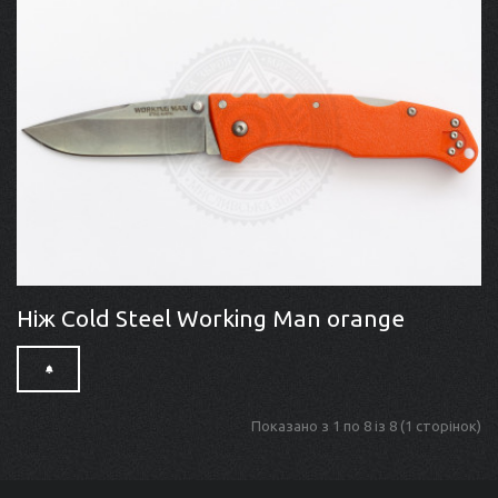
Ніж Cold Steel Working Man orange
Показано з 1 по 8 із 8 (1 сторінок)