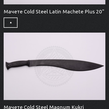
Мачете Cold Steel Latin Machete Plus 20"
Мачете Cold Steel Magnum Kukri