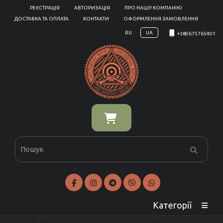
РЕЄСТРАЦІЯ
АВТОРИЗАЦІЯ
ПРО НАШУ КОМПАНІЮ
ДОСТАВКА ТА ОПЛАТА
КОНТАКТИ
ОФОРМЛЕННЯ ЗАМОВЛЕННЯ
RU
UA
+380675765401
Категорії