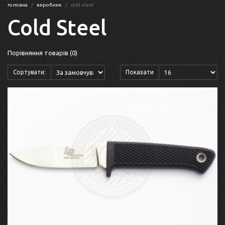
головна
виробник
cold steel
Cold Steel
Порівняння товарів (0)
Сортувати:
Показати