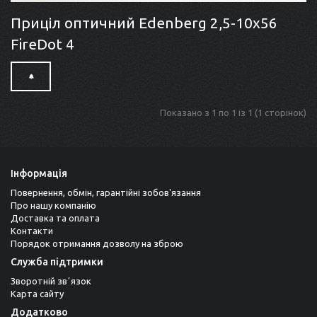
Приціл оптичний Edenberg 2,5-10x56
FireDot 4
Показано з 1 по 1 із 1 (1 сторінок)
Інформація
Повернення, обмін, гарантійні зобов'язання
Про нашу компанію
Доставка та оплата
Контакти
Порядок отримання дозволу на зброю
Служба підтримки
Зворотній звʼязок
Карта сайту
Додатково