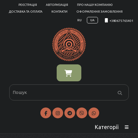
РЕЄСТРАЦІЯ
АВТОРИЗАЦІЯ
ПРО НАШУ КОМПАНІЮ
ДОСТАВКА ТА ОПЛАТА
КОНТАКТИ
ОФОРМЛЕННЯ ЗАМОВЛЕННЯ
RU
UA
+380675765401
Категорії