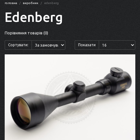
головна
виробник
edenberg
Edenberg
Порівняння товарів (0)
Сортувати:
Показати