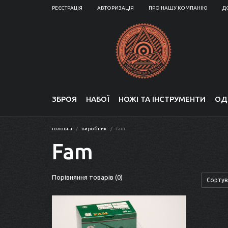
РЕЄСТРАЦІЯ
АВТОРИЗАЦІЯ
ПРО НАШУ КОМПАНІЮ
Д
ЗБРОЯ
НАБОЇ
НОЖІ ТА ІНСТРУМЕНТИ
ОД
головна
виробник
fam
Fam
Порівняння товарів (0)
Сортув