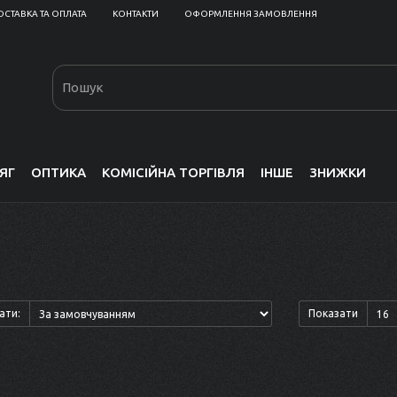
ОСТАВКА ТА ОПЛАТА
КОНТАКТИ
ОФОРМЛЕННЯ ЗАМОВЛЕННЯ
ЯГ
ОПТИКА
КОМІСІЙНА ТОРГІВЛЯ
ІНШЕ
ЗНИЖКИ
ати:
Показати