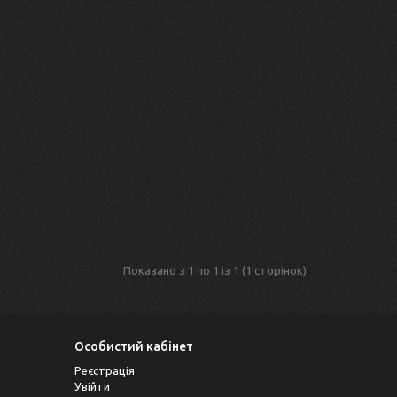
Показано з 1 по 1 із 1 (1 сторінок)
Особистий кабінет
Реєстрація
Увійти