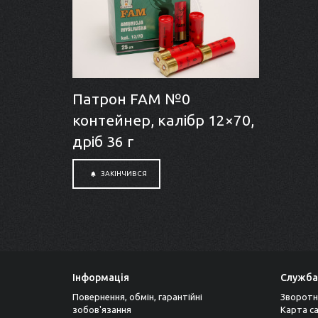
Патрон FAM №0
контейнер, калібр 12×70,
дріб 36 г
ЗАКІНЧИВСЯ
Інформація
Служба
Повернення, обмін, гарантійні
Зворотн
зобов'язання
Карта с