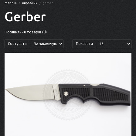
головна
виробник
gerber
Gerber
Порівняння товарів (0)
Сортувати:
Показати