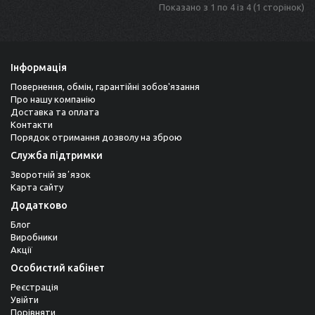
Показано з 1 по 4 із 4 (1 сторінок)
Інформація
Повернення, обмін, гарантійні зобов'язання
Про нашу компанію
Доставка та оплата
Контакти
Порядок отримання дозволу на зброю
Служба підтримки
Зворотній звʼязок
Карта сайту
Додатково
Блог
Виробники
Акції
Особистий кабінет
Реєстрація
Увійти
Порівняти