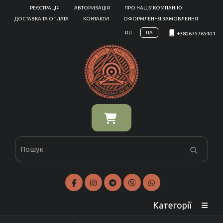
РЕЄСТРАЦІЯ
АВТОРИЗАЦІЯ
ПРО НАШУ КОМПАНІЮ
ДОСТАВКА ТА ОПЛАТА
КОНТАКТИ
ОФОРМЛЕННЯ ЗАМОВЛЕННЯ
RU
UA
+380675765401
Категорії