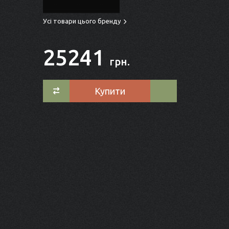
Усі товари цього бренду
25241
грн.
Купити