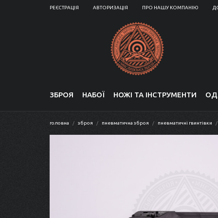
РЕЄСТРАЦІЯ
АВТОРИЗАЦІЯ
ПРО НАШУ КОМПАНІЮ
Д
ЗБРОЯ
НАБОЇ
НОЖІ ТА ІНСТРУМЕНТИ
ОД
головна
зброя
пневматична зброя
пневматичні гвинтівки