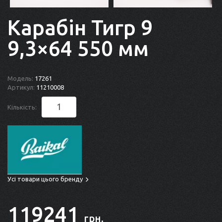
Карабін Тигр 9
9,3×64 550 мм
Модель:
17261
Артикул:
11210008
Кількість:
Усі товари цього бренду
119241
грн.