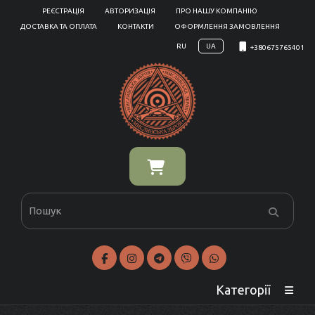
РЕЄСТРАЦІЯ
АВТОРИЗАЦІЯ
ПРО НАШУ КОМПАНІЮ
ДОСТАВКА ТА ОПЛАТА
КОНТАКТИ
ОФОРМЛЕННЯ ЗАМОВЛЕННЯ
RU
UA
+380675765401
Категорії