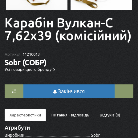
Карабін Вулкан-С
7,62x39 (комісійний)
Артикул:
11210013
Sobr (СОБР)
Усі товари цього бренду
Закінчився
Характеристики
Питання - відповідь
Відгуків (0)
Атрибути
Виробник
Sobr