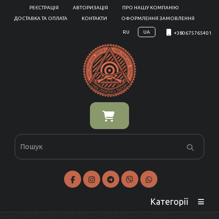
РЕЄСТРАЦІЯ
АВТОРИЗАЦІЯ
ПРО НАШУ КОМПАНІЮ
ДОСТАВКА ТА ОПЛАТА
КОНТАКТИ
ОФОРМЛЕННЯ ЗАМОВЛЕННЯ
RU
UA
+380675765401
Категорії