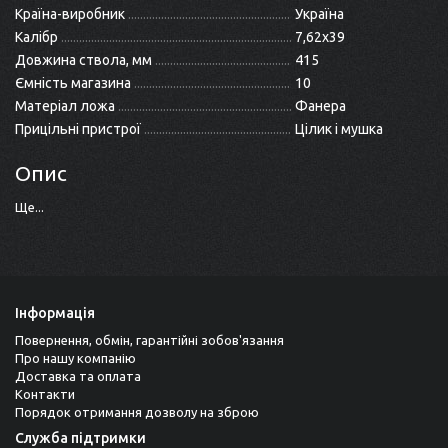
Країна-виробник
Україна
Калібр
7,62x39
Довжина ствола, мм
415
Ємність магазина
10
Матеріал ложа
Фанера
Прицільні пристрої
Цілик і мушка
Опис
Ще...
Інформація
Повернення, обмін, гарантійні зобов'язання
Про нашу компанію
Доставка та оплата
Контакти
Порядок отримання дозволу на зброю
Служба підтримки