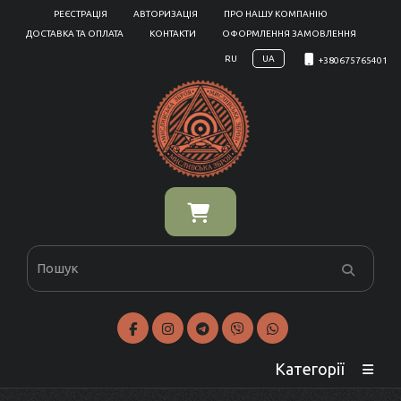
РЕЄСТРАЦІЯ
АВТОРИЗАЦІЯ
ПРО НАШУ КОМПАНІЮ
ДОСТАВКА ТА ОПЛАТА
КОНТАКТИ
ОФОРМЛЕННЯ ЗАМОВЛЕННЯ
RU
UA
+380675765401
Категорії