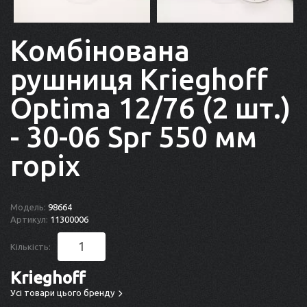
Комбінована
рушниця Krieghoff
Optima 12/76 (2 шт.)
- 30-06 Spr 550 мм
горіх
Модель:
98664
Артикул:
11300006
Кількість:
Krieghoff
Усі товари цього бренду