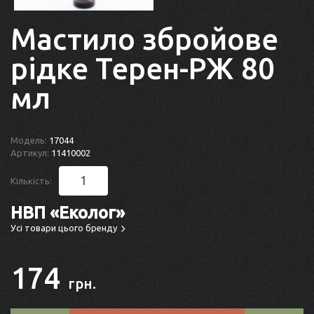
Мастило збройове
рідке Терен-РЖ 80
мл
Модель:
17044
Артикул:
11410002
Кількість:
НВП «Еколог»
Усі товари цього бренду
174
грн.