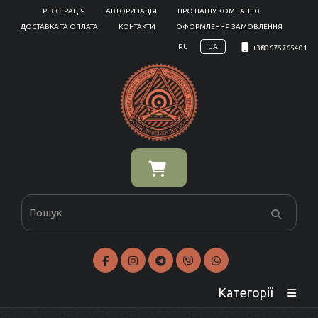
РЕЄСТРАЦІЯ
АВТОРИЗАЦІЯ
ПРО НАШУ КОМПАНІЮ
ДОСТАВКА ТА ОПЛАТА
КОНТАКТИ
ОФОРМЛЕННЯ ЗАМОВЛЕННЯ
RU
UA
+380675765401
Категорії