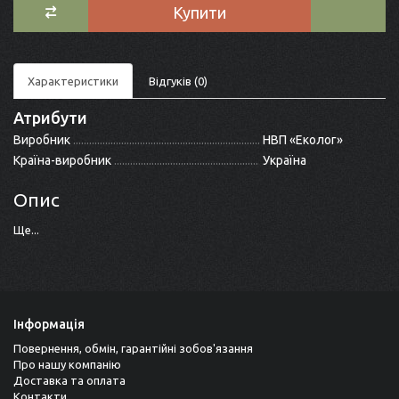
Купити
Характеристики
Відгуків (0)
Атрибути
Виробник
НВП «Еколог»
Країна-виробник
Україна
Опис
Ще...
Інформація
Повернення, обмін, гарантійні зобов'язання
Про нашу компанію
Доставка та оплата
Контакти