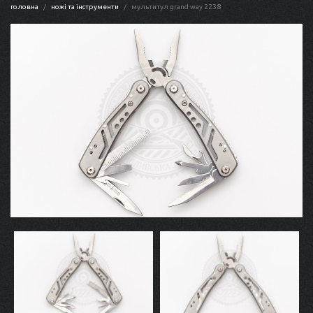
головна
ножі та інструменти
мультитул grand way 2238