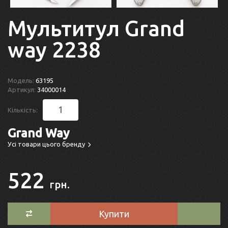
Мультитул Grand
way 2238
Модель:
63195
Артикул:
34000014
Кількість:
Grand Way
Усі товари цього бренду
522
грн.
Купити