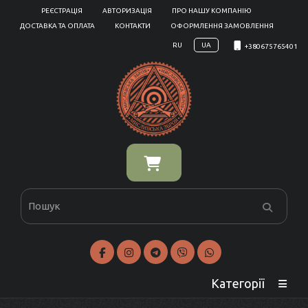
РЕЄСТРАЦІЯ
АВТОРИЗАЦІЯ
ПРО НАШУ КОМПАНІЮ
ДОСТАВКА ТА ОПЛАТА
КОНТАКТИ
ОФОРМЛЕННЯ ЗАМОВЛЕННЯ
RU
UA
+380675765401
Категорії