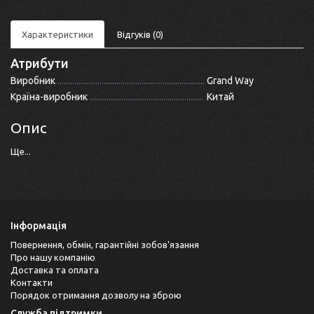
Характеристики
Відгуків (0)
Атрибути
Виробник
Grand Way
Країна-виробник
Китай
Опис
Ще...
Інформація
Повернення, обмін, гарантійні зобов'язання
Про нашу компанію
Доставка та оплата
Контакти
Порядок отримання дозволу на зброю
Служба підтримки