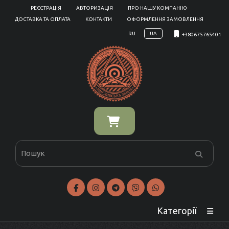
РЕЄСТРАЦІЯ
АВТОРИЗАЦІЯ
ПРО НАШУ КОМПАНІЮ
ДОСТАВКА ТА ОПЛАТА
КОНТАКТИ
ОФОРМЛЕННЯ ЗАМОВЛЕННЯ
RU
UA
+380675765401
Категорії