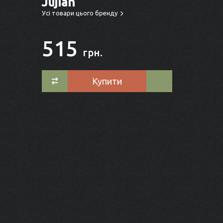
Jujian
Усі товари цього бренду
515
грн.
Купити