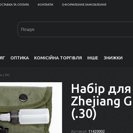
ОСТАВКА ТА ОПЛАТА
КОНТАКТИ
ОФОРМЛЕННЯ ЗАМОВЛЕННЯ
ЯГ
ОПТИКА
КОМІСІЙНА ТОРГІВЛЯ
ІНШЕ
ЗНИЖКИ
м (.30)
Набір для
Zhejiang 
(.30)
Артикул:
11420002