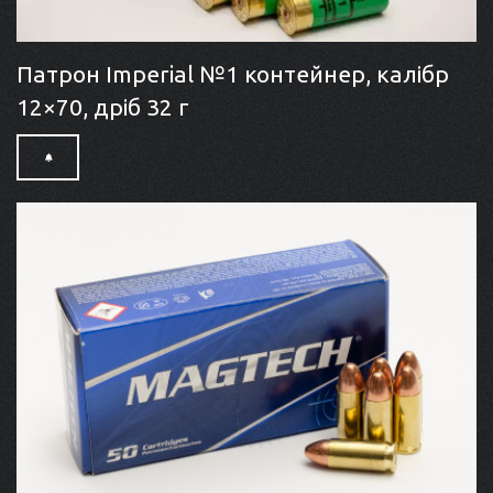
Патрон Imperial №1 контейнер, калібр
12×70, дріб 32 г