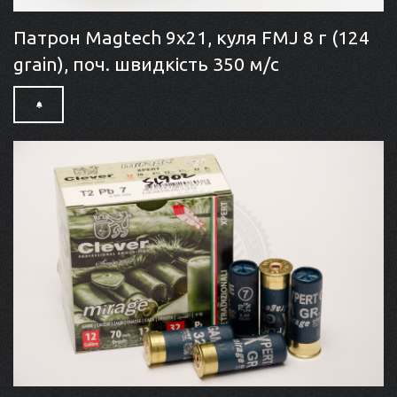
Патрон Magtech 9x21, куля FMJ 8 г (124
grain), поч. швидкість 350 м/с