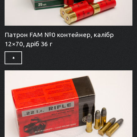
Патрон FAM №0 контейнер, калібр
12×70, дріб 36 г