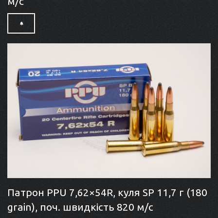
м/с
Патрон PPU 7,62×54R, куля SP 11,7 г (180
grain), поч. швидкість 820 м/с