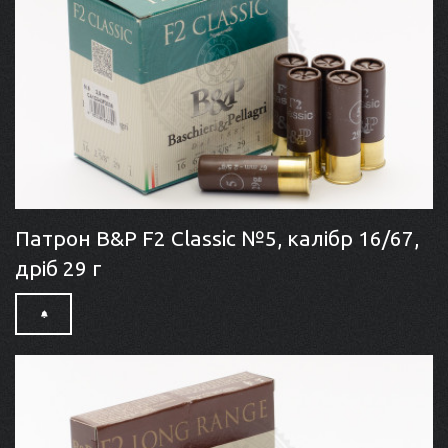
Патрон B&P F2 Classic №5, калібр 16/67,
дріб 29 г