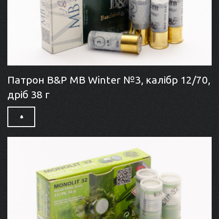
Патрон B&P MB Winter №3, калібр 12/70,
дріб 38 г