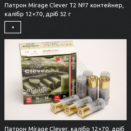
Патрон Mirage Clever T2 №7 контейнер,
калібр 12×70, дріб 32 г
Патрон Mirage Clever, калібр 12×70, дріб