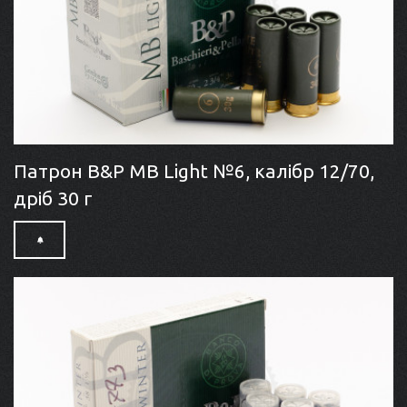
Патрон B&P MB Light №6, калібр 12/70,
дріб 30 г