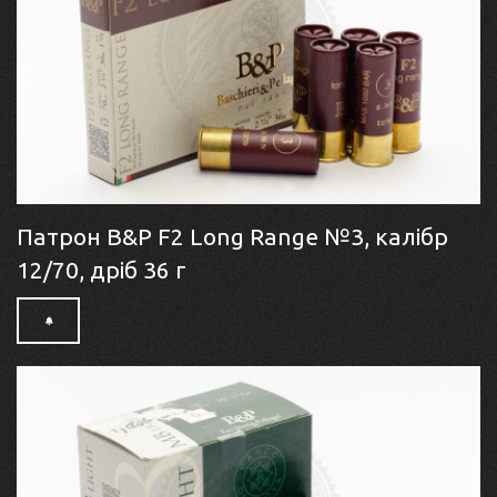
Патрон B&P F2 Long Range №3, калібр
12/70, дріб 36 г