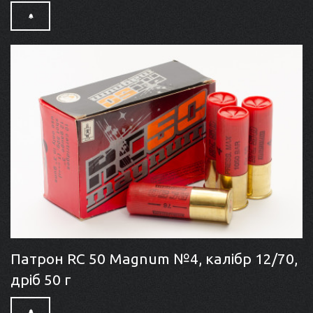
Патрон RC 50 Magnum №4, калібр 12/70,
дріб 50 г