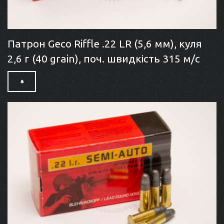
Патрон Geco Riffle .22 LR (5,6 мм), куля
2,6 г (40 grain), поч. швидкість 315 м/с