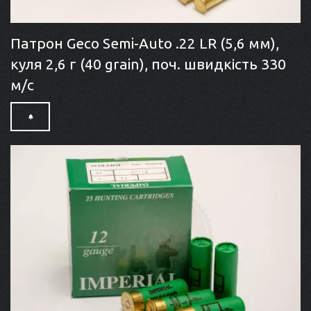
Патрон Geco Semi-Auto .22 LR (5,6 мм),
куля 2,6 г (40 grain), поч. швидкість 330
м/с