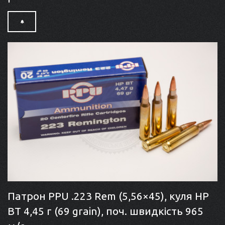
Патрон PPU .223 Rem (5,56×45), куля HP
BT 4,45 г (69 grain), поч. швидкість 965