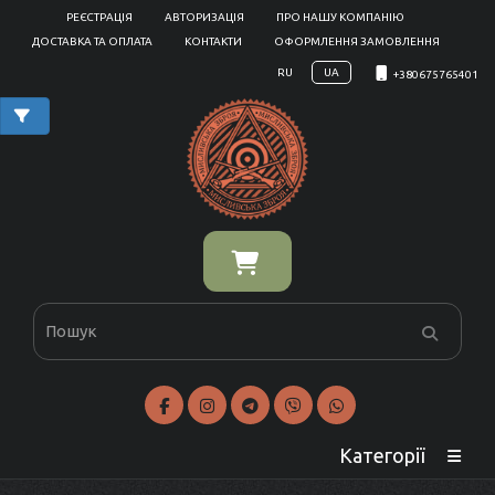
РЕЄСТРАЦІЯ
АВТОРИЗАЦІЯ
ПРО НАШУ КОМПАНІЮ
ДОСТАВКА ТА ОПЛАТА
КОНТАКТИ
ОФОРМЛЕННЯ ЗАМОВЛЕННЯ
RU
UA
+380675765401
Категорії