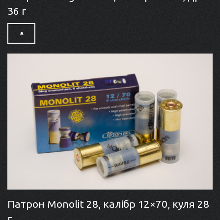
36 г
Патрон Monolit 28, калібр 12×70, куля 28
г