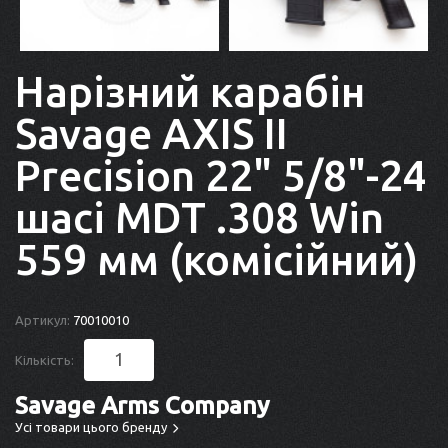
Нарізний карабін
Savage AXIS II
Precision 22" 5/8"-24
шасі MDT .308 Win
559 мм (комісійний)
Артикул:
70010010
Кількість:
Savage Arms Company
Усі товари цього бренду