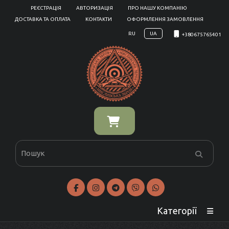
РЕЄСТРАЦІЯ
АВТОРИЗАЦІЯ
ПРО НАШУ КОМПАНІЮ
ДОСТАВКА ТА ОПЛАТА
КОНТАКТИ
ОФОРМЛЕННЯ ЗАМОВЛЕННЯ
RU
UA
+380675765401
Категорії