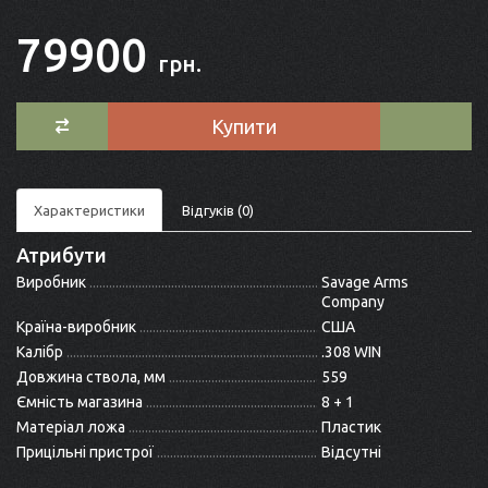
79900
грн.
Купити
Характеристики
Відгуків (0)
Атрибути
Виробник
Savage Arms
Company
Країна-виробник
США
Калібр
.308 WIN
Довжина ствола, мм
559
Ємність магазина
8 + 1
Матеріал ложа
Пластик
Прицільні пристрої
Відсутні