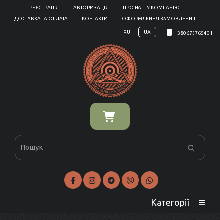
РЕЄСТРАЦІЯ
АВТОРИЗАЦІЯ
ПРО НАШУ КОМПАНІЮ
ДОСТАВКА ТА ОПЛАТА
КОНТАКТИ
ОФОРМЛЕННЯ ЗАМОВЛЕННЯ
RU
UA
+380675765401
Категорії