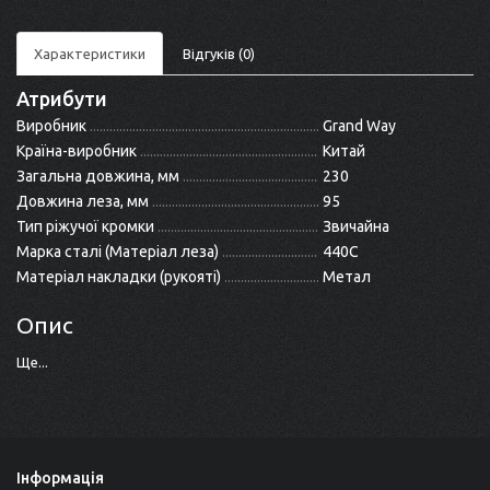
Характеристики
Відгуків (0)
Атрибути
Виробник
Grand Way
Країна-виробник
Китай
Загальна довжина, мм
230
Довжина леза, мм
95
Тип ріжучої кромки
Звичайна
Марка сталі (Матеріал леза)
440C
Матеріал накладки (рукояті)
Метал
Опис
Ще...
Інформація