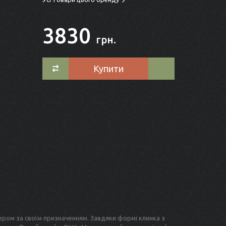
3830
грн.
Купити
нером за своїм призначенням. Завдяки формі клинка з