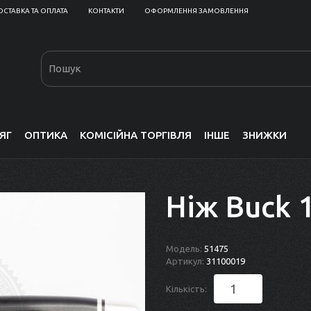
ОСТАВКА ТА ОПЛАТА
КОНТАКТИ
ОФОРМЛЕННЯ ЗАМОВЛЕННЯ
ЯГ
ОПТИКА
КОМІСІЙНА ТОРГІВЛЯ
ІНШЕ
ЗНИЖКИ
Ніж Buck 
Модель:
51475
Артикул:
31100019
Кількість: