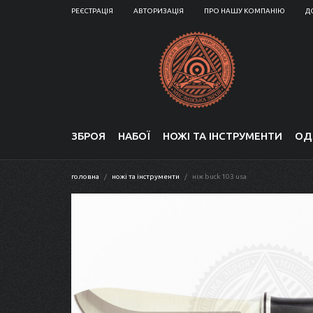
РЕЄСТРАЦІЯ
АВТОРИЗАЦІЯ
ПРО НАШУ КОМПАНІЮ
Д
ЗБРОЯ
НАБОЇ
НОЖІ ТА ІНСТРУМЕНТИ
ОД
головна
ножі та інструменти
ніж buck 103 usa