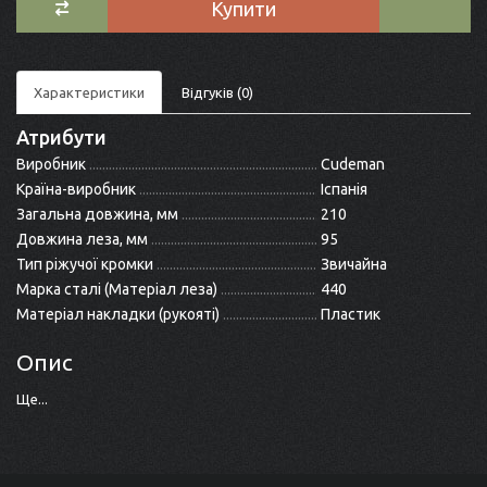
Купити
Характеристики
Відгуків (0)
Атрибути
Виробник
Cudeman
Країна-виробник
Іспанія
Загальна довжина, мм
210
Довжина леза, мм
95
Тип ріжучої кромки
Звичайна
Марка сталі (Матеріал леза)
440
Матеріал накладки (рукояті)
Пластик
Опис
Ще...