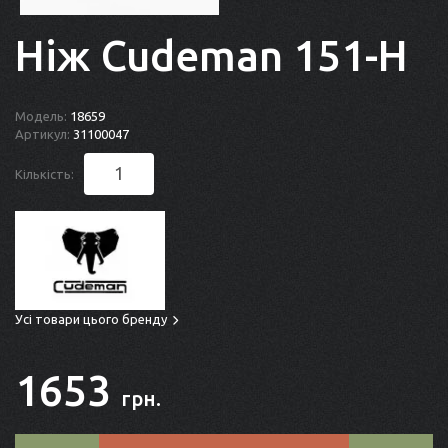
Ніж Cudeman 151-H
Модель:
18659
Артикул:
31100047
Кількість:
Усі товари цього бренду
1653
грн.