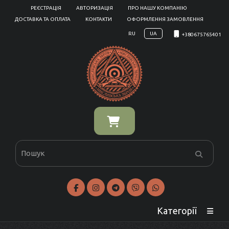
РЕЄСТРАЦІЯ
АВТОРИЗАЦІЯ
ПРО НАШУ КОМПАНІЮ
ДОСТАВКА ТА ОПЛАТА
КОНТАКТИ
ОФОРМЛЕННЯ ЗАМОВЛЕННЯ
RU
UA
+380675765401
Категорії