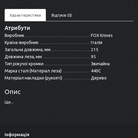
Характеристики
Відгуків (0)
Атрибути
Виробник
FOX Knives
Країна-виробник
Італія
Загальна довжина, мм
215
Довжина леза, мм
95
Тип ріжучої кромки
Звичайна
Марка сталі (Матеріал леза)
440C
Матеріал накладки (рукояті)
Дерево
Опис
Ще...
Інформація