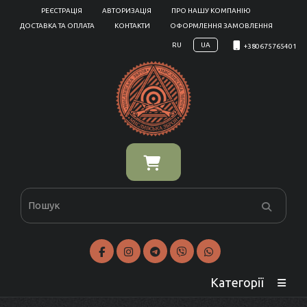
РЕЄСТРАЦІЯ
АВТОРИЗАЦІЯ
ПРО НАШУ КОМПАНІЮ
ДОСТАВКА ТА ОПЛАТА
КОНТАКТИ
ОФОРМЛЕННЯ ЗАМОВЛЕННЯ
RU
UA
+380675765401
Категорії