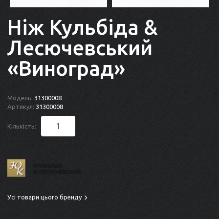
Ніж Кульбіда &
Лесючевський
«Виноград»
Модель:
31300008
Артикул:
31300008
Кількість:
Усі товари цього бренду