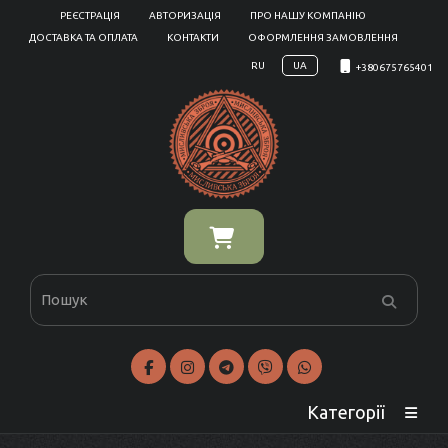
РЕЄСТРАЦІЯ
АВТОРИЗАЦІЯ
ПРО НАШУ КОМПАНІЮ
ДОСТАВКА ТА ОПЛАТА
КОНТАКТИ
ОФОРМЛЕННЯ ЗАМОВЛЕННЯ
RU
UA
+380675765401
Категорії