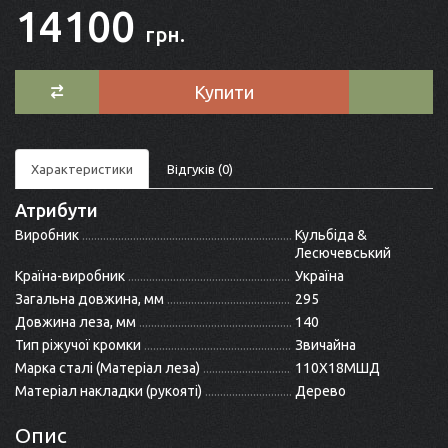
14100
грн.
Купити
Характеристики
Відгуків (0)
Атрибути
Виробник
Кульбіда &
Лесючевський
Країна-виробник
Україна
Загальна довжина, мм
295
Довжина леза, мм
140
Тип ріжучої кромки
Звичайна
Марка сталі (Матеріал леза)
110Х18МШД
Матеріал накладки (рукояті)
Дерево
Опис