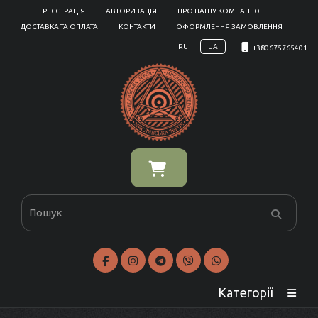
РЕЄСТРАЦІЯ
АВТОРИЗАЦІЯ
ПРО НАШУ КОМПАНІЮ
ДОСТАВКА ТА ОПЛАТА
КОНТАКТИ
ОФОРМЛЕННЯ ЗАМОВЛЕННЯ
RU
UA
+380675765401
Категорії