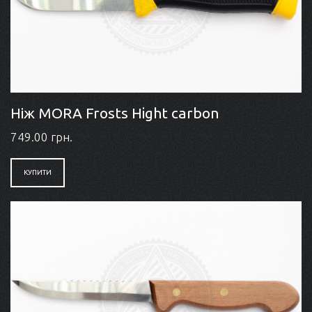
Ніж MORA Frosts Hight carbon
749.00 грн.
КУПИТИ