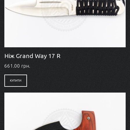
Ніж Grand Way 17 R
661.00 грн.
КУПИТИ