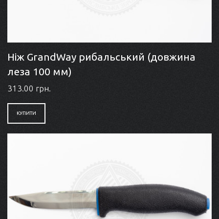
Ніж GrandWay рибальський (довжина
леза 100 мм)
313.00 грн.
КУПИТИ