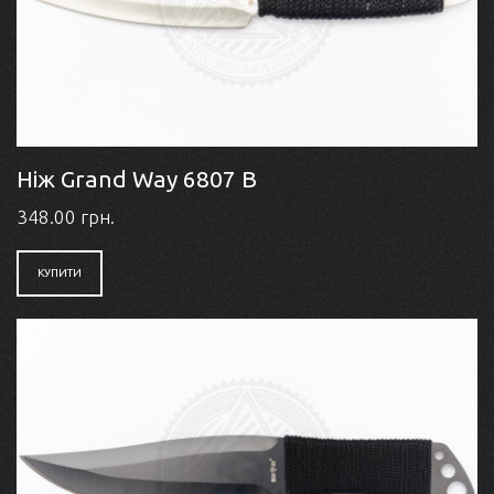
Ніж Grand Way 6807 B
348.00 грн.
КУПИТИ