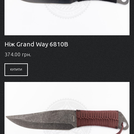
Ніж Grand Way 6810B
374.00 грн.
КУПИТИ