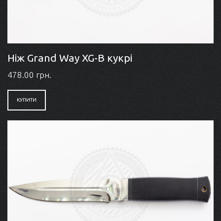
Ніж Grand Way XG-B кукрі
478.00 грн.
КУПИТИ