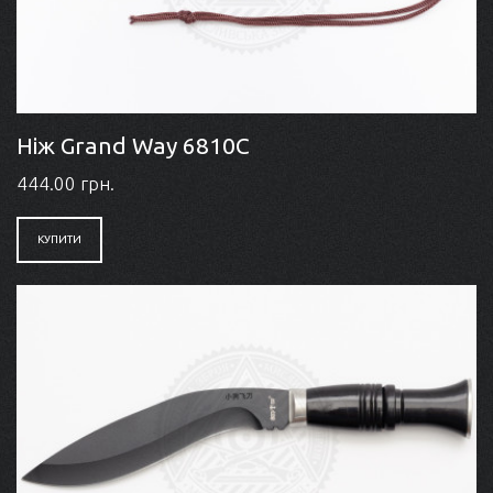
Ніж Grand Way 6810C
444.00 грн.
КУПИТИ