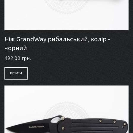
Ніж GrandWay рибальський, колір -
чорний
492.00 грн.
КУПИТИ