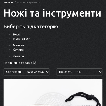
головна
ножі та інструменти
Ножі та інструменти
Виберіть підкатегорію
Ножі
Мультитули
Мачете
Сокири
Лопати
Порівняння товарів (0)
Сортувати:
Показати