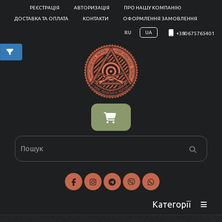
РЕЄСТРАЦІЯ
АВТОРИЗАЦІЯ
ПРО НАШУ КОМПАНІЮ
ДОСТАВКА ТА ОПЛАТА
КОНТАКТИ
ОФОРМЛЕННЯ ЗАМОВЛЕННЯ
RU
UA
+380675765401
Категорії