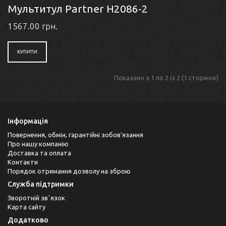
Мультитул Partner H2086-2
1567.00 грн.
КУПИТИ
Показано з 1 по 2 із 2 (1 сторінок)
Інформація
Повернення, обмін, гарантійні зобов'язання
Про нашу компанію
Доставка та оплата
Контакти
Порядок отримання дозволу на зброю
Служба підтримки
Зворотній звʼязок
Карта сайту
Додатково