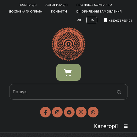
РЕЄСТРАЦІЯ
АВТОРИЗАЦІЯ
ПРО НАШУ КОМПАНІЮ
ДОСТАВКА ТА ОПЛАТА
КОНТАКТИ
ОФОРМЛЕННЯ ЗАМОВЛЕННЯ
RU
UA
+380675765401
Категорії