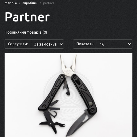
головна
виробник
partner
Partner
Порівняння товарів (0)
Сортувати:
Показати