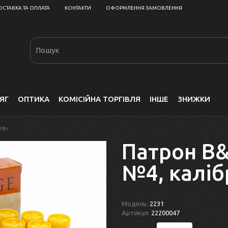
ОСТАВКА ТА ОПЛАТА
КОНТАКТИ
ОФОРМЛЕННЯ ЗАМОВЛЕННЯ
ЯГ
ОПТИКА
КОМІСІЙНА ТОРГІВЛЯ
ІНШЕ
ЗНИЖКИ
28 г
Патрон B&
№4, калібр
Модель:
2231
Артикул:
22200047