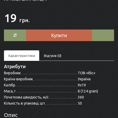
19
грн.
Купити
Характеристики
Відгуків (0)
Атрибути
Виробник
ТОВ «Ібіс»
Країна-виробник
Україна
Калібр
9x19
Маса, г
8 (124 grain)
Початкова швидкість, м/с
360
Кількість в упаковці, шт.
50
Опис