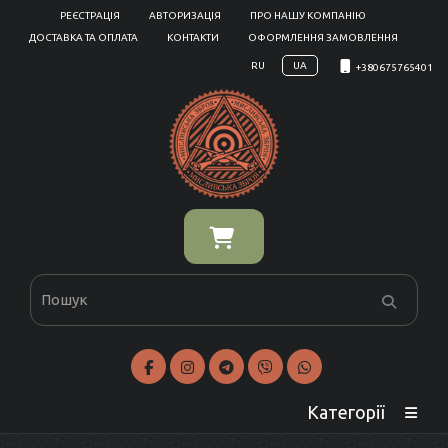
РЕЄСТРАЦІЯ
АВТОРИЗАЦІЯ
ПРО НАШУ КОМПАНІЮ
ДОСТАВКА ТА ОПЛАТА
КОНТАКТИ
ОФОРМЛЕННЯ ЗАМОВЛЕННЯ
RU
UA
+380675765401
Категорії