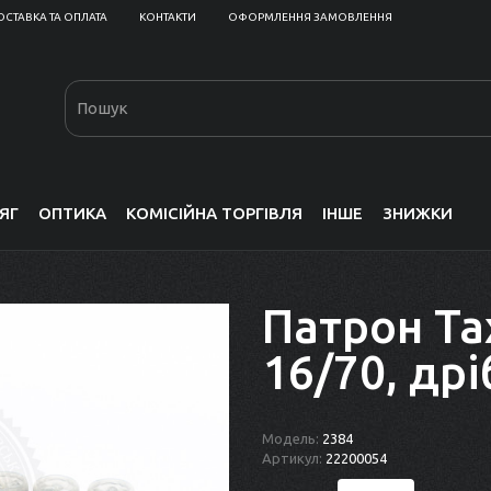
ОСТАВКА ТА ОПЛАТА
КОНТАКТИ
ОФОРМЛЕННЯ ЗАМОВЛЕННЯ
ЯГ
ОПТИКА
КОМІСІЙНА ТОРГІВЛЯ
ІНШЕ
ЗНИЖКИ
Патрон Та
16/70, дрі
Модель:
2384
Артикул:
22200054