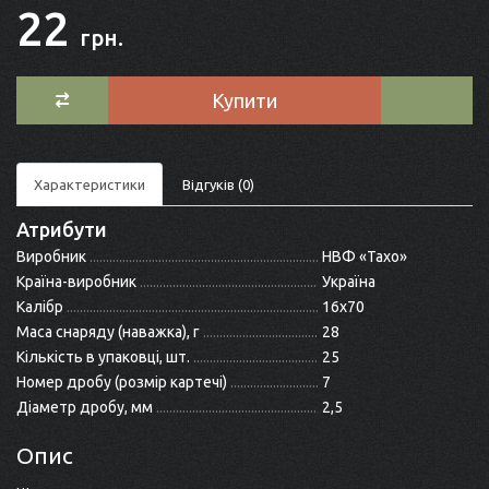
22
грн.
Купити
Характеристики
Відгуків (0)
Атрибути
Виробник
НВФ «Тахо»
Країна-виробник
Україна
Калібр
16x70
Маса снаряду (наважка), г
28
Кількість в упаковці, шт.
25
Номер дробу (розмір картечі)
7
Діаметр дробу, мм
2,5
Опис