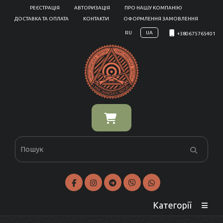
РЕЄСТРАЦІЯ
АВТОРИЗАЦІЯ
ПРО НАШУ КОМПАНІЮ
ДОСТАВКА ТА ОПЛАТА
КОНТАКТИ
ОФОРМЛЕННЯ ЗАМОВЛЕННЯ
RU
UA
+380675765401
Категорії