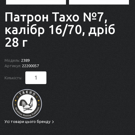
Патрон Тахо №7,
калібр 16/70, дріб
28 г
Модель:
2389
Артикул:
22200057
Кількість:
Усі товари цього бренду