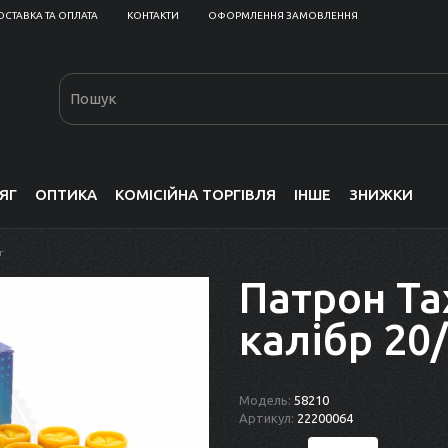
ОСТАВКА ТА ОПЛАТА
КОНТАКТИ
ОФОРМЛЕННЯ ЗАМОВЛЕННЯ
ЯГ
ОПТИКА
КОМІСІЙНА ТОРГІВЛЯ
ІНШЕ
ЗНИЖКИ
г
Патрон Та
калібр 20/
Модель:
58210
Артикул:
22200064