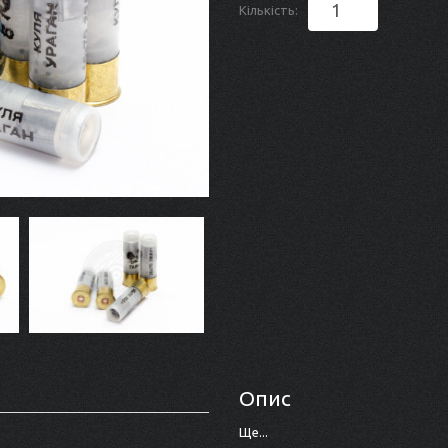
Кількість:
Опис
Ще...