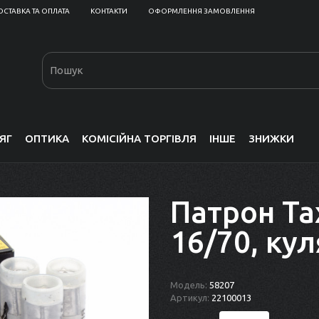
ОСТАВКА ТА ОПЛАТА
КОНТАКТИ
ОФОРМЛЕННЯ ЗАМОВЛЕННЯ
ЯГ
ОПТИКА
КОМІСІЙНА ТОРГІВЛЯ
ІНШЕ
ЗНИЖКИ
Патрон Та
16/70, кул
Модель:
58207
Артикул:
22100013