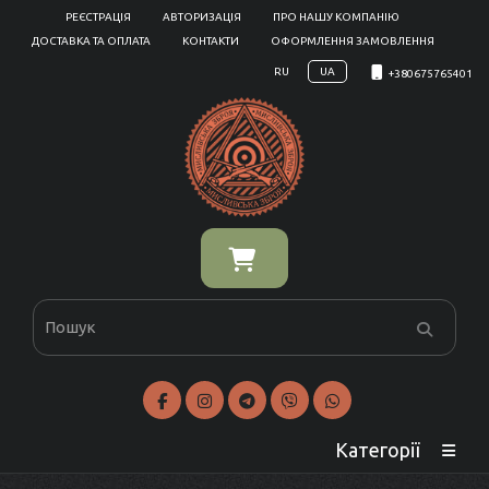
РЕЄСТРАЦІЯ
АВТОРИЗАЦІЯ
ПРО НАШУ КОМПАНІЮ
ДОСТАВКА ТА ОПЛАТА
КОНТАКТИ
ОФОРМЛЕННЯ ЗАМОВЛЕННЯ
RU
UA
+380675765401
Категорії