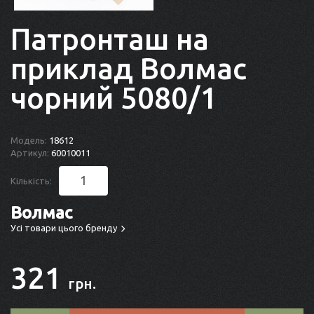
Патронташ на
приклад Волмас
чорний 5080/1
Модель:
18612
Артикул:
60010011
Кількість:
Волмас
Усі товари цього бренду
321
грн.