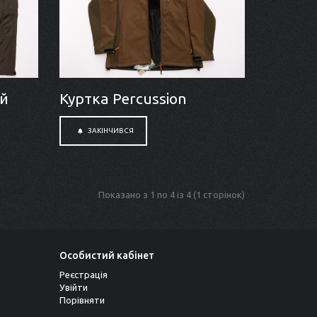
й
Куртка Percussion
ЗАКІНЧИВСЯ
Показано з 1 по 4 із 4 (1 сторінок)
Особистий кабінет
Реєстрація
Увійти
Порівняти