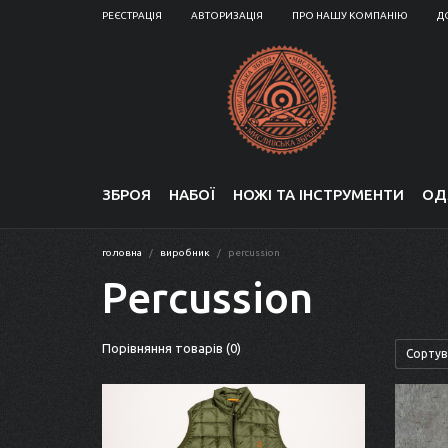
РЕЄСТРАЦІЯ
АВТОРИЗАЦІЯ
ПРО НАШУ КОМПАНІЮ
Д
ЗБРОЯ
НАБОЇ
НОЖІ ТА ІНСТРУМЕНТИ
ОД
головна
виробник
percussion
Percussion
Порівняння товарів (0)
Сортув