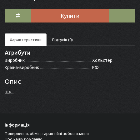
Купити
Характеристики
Відгуків (0)
Атрибути
Виробник
Хольстер
Країна-виробник
РФ
Опис
Ще...
Інформація
Повернення, обмін, гарантійні зобов'язання
Про нашу компанію