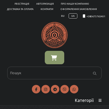
РЕЄСТРАЦІЯ
АВТОРИЗАЦІЯ
ПРО НАШУ КОМПАНІЮ
ДОСТАВКА ТА ОПЛАТА
КОНТАКТИ
ОФОРМЛЕННЯ ЗАМОВЛЕННЯ
RU
UA
+380675765401
Категорії