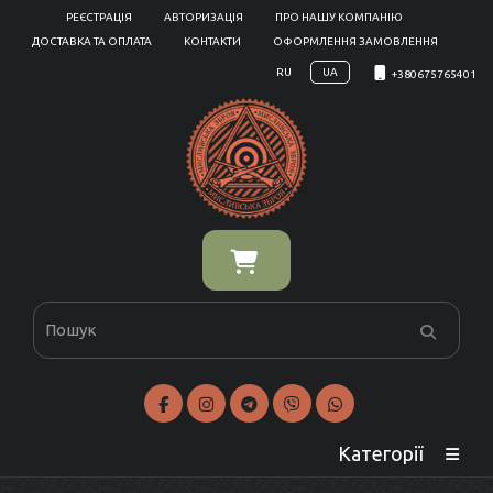
РЕЄСТРАЦІЯ
АВТОРИЗАЦІЯ
ПРО НАШУ КОМПАНІЮ
ДОСТАВКА ТА ОПЛАТА
КОНТАКТИ
ОФОРМЛЕННЯ ЗАМОВЛЕННЯ
RU
UA
+380675765401
Категорії