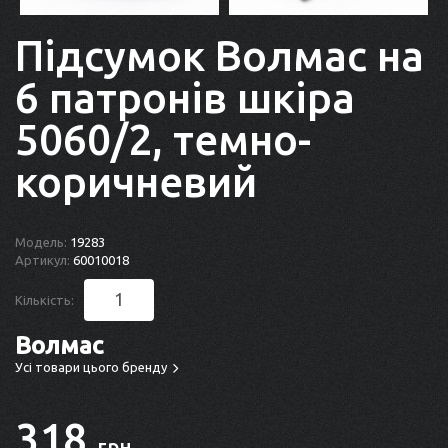
Підсумок Волмас на
6 патронів шкіра
5060/2, темно-
коричневий
Модель:
19283
Артикул:
60010018
Кількість:
Волмас
Усі товари цього бренду
318
грн.