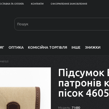
ОСТАВКА ТА ОПЛАТА
КОНТАКТИ
ОФОРМЛЕННЯ ЗАМОВЛЕННЯ
ЯГ
ОПТИКА
КОМІСІЙНА ТОРГІВЛЯ
ІНШЕ
ЗНИЖКИ
 4605/2
Підсумок 
патронів 
пісок 460
Модель:
71480