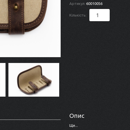
Артикул:
60010056
Кількість:
Опис
Ще...