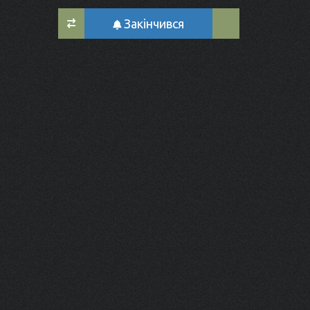
Закінчився