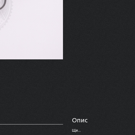
Опис
Ще...