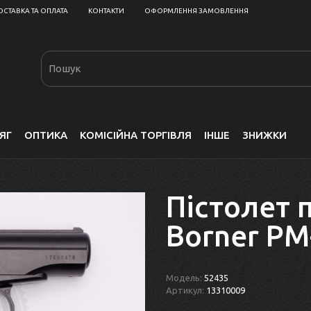
ОСТАВКА ТА ОПЛАТА
КОНТАКТИ
ОФОРМЛЕННЯ ЗАМОВЛЕННЯ
ЯГ
ОПТИКА
КОМІСІЙНА ТОРГІВЛЯ
ІНШЕ
ЗНИЖКИ
Пістолет 
Borner PM
Модель:
52435
Артикул:
13310009