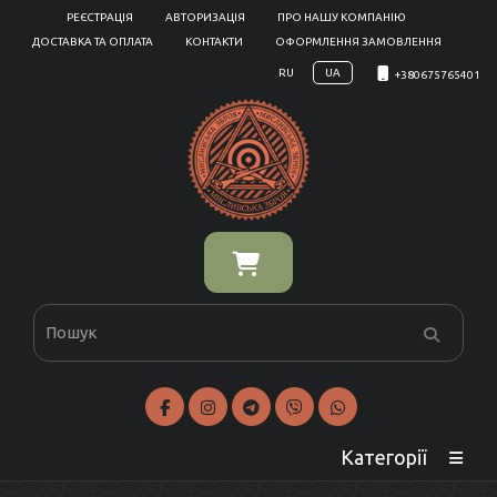
РЕЄСТРАЦІЯ
АВТОРИЗАЦІЯ
ПРО НАШУ КОМПАНІЮ
ДОСТАВКА ТА ОПЛАТА
КОНТАКТИ
ОФОРМЛЕННЯ ЗАМОВЛЕННЯ
RU
UA
+380675765401
Категорії