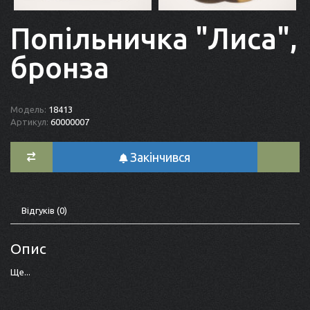
Попільничка "Лиса",
бронза
Модель:
18413
Артикул:
60000007
Закінчився
Відгуків (0)
Опис
Ще...