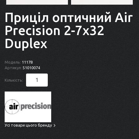
Приціл оптичний Air
Precision 2-7x32
Duplex
Модель:
11178
Артикул:
51010074
Кількість:
Усі товари цього бренду