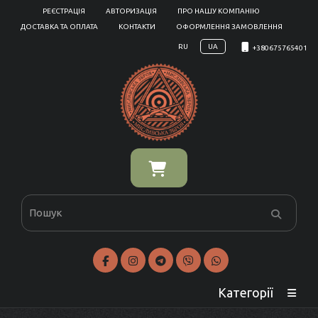
РЕЄСТРАЦІЯ
АВТОРИЗАЦІЯ
ПРО НАШУ КОМПАНІЮ
ДОСТАВКА ТА ОПЛАТА
КОНТАКТИ
ОФОРМЛЕННЯ ЗАМОВЛЕННЯ
RU
UA
+380675765401
Категорії