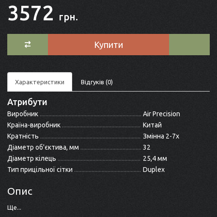
3572
грн.
Купити
Характеристики
Відгуків (0)
Атрибути
Виробник
Air Precision
Країна-виробник
Китай
Кратність
Змінна 2-7x
Діаметр об'єктива, мм
32
Діаметр кілець
25,4 мм
Тип прицільної сітки
Duplex
Опис
Ще...