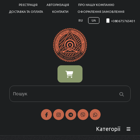
РЕЄСТРАЦІЯ
АВТОРИЗАЦІЯ
ПРО НАШУ КОМПАНІЮ
ДОСТАВКА ТА ОПЛАТА
КОНТАКТИ
ОФОРМЛЕННЯ ЗАМОВЛЕННЯ
RU
UA
+380675765401
Категорії