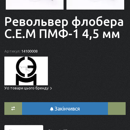
Револьвер флобера
С.Е.М ПМФ-1 4,5 мм
Артикул:
14100008
Усі товари цього бренду
Закінчився