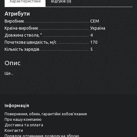
Характеристики
Відгуків (0)
Атрибути
Виробник
СЕМ
Країна-виробник
Україна
Довжина ствола, "
4
Початкова швидкість, м/с
170
Кількість зарядів
5
Опис
Ще...
Інформація
Повернення, обмін, гарантійні зобов'язання
Про нашу компанію
Доставка та оплата
Контакти
Порядок отримання дозволу на зброю