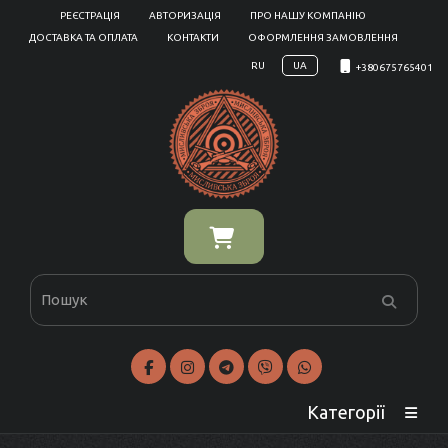
РЕЄСТРАЦІЯ
АВТОРИЗАЦІЯ
ПРО НАШУ КОМПАНІЮ
ДОСТАВКА ТА ОПЛАТА
КОНТАКТИ
ОФОРМЛЕННЯ ЗАМОВЛЕННЯ
RU
UA
+380675765401
Категорії