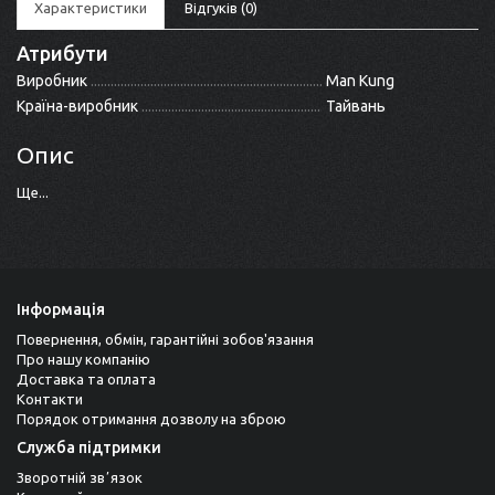
Характеристики
Відгуків (0)
Атрибути
Виробник
Man Kung
Країна-виробник
Тайвань
Опис
Ще...
Інформація
Повернення, обмін, гарантійні зобов'язання
Про нашу компанію
Доставка та оплата
Контакти
Порядок отримання дозволу на зброю
Служба підтримки
Зворотній звʼязок