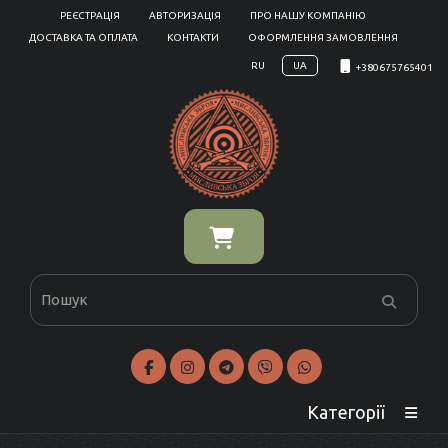
РЕЄСТРАЦІЯ
АВТОРИЗАЦІЯ
ПРО НАШУ КОМПАНІЮ
ДОСТАВКА ТА ОПЛАТА
КОНТАКТИ
ОФОРМЛЕННЯ ЗАМОВЛЕННЯ
RU
UA
+380675765401
Категорії