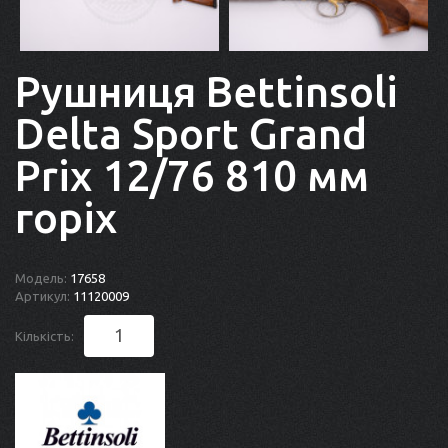
Рушниця Bettinsoli
Delta Sport Grand
Prix 12/76 810 мм
горіх
Модель:
17658
Артикул:
11120009
Кількість: