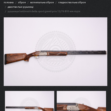
головна
зброя
вогнепальна зброя
гладкоствольна зброя
двоствольні рушниці
рушниця bettinsoli delta sport grand prix 12/76 810 мм горіх