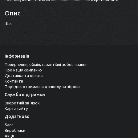
Опис
Ще...
Інформація
Повернення, обмін, гарантійні зобов'язання
Про нашу компанію
Доставка та оплата
Контакти
Порядок отримання дозволу на зброю
Служба підтримки
Зворотній звʼязок
Карта сайту
Додатково
Блог
Виробники
Акції