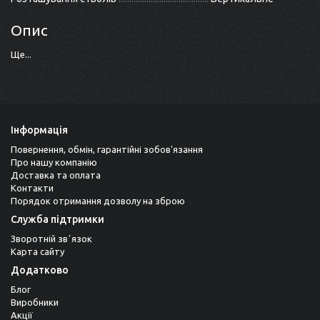
Опис
Ще...
Інформація
Повернення, обмін, гарантійні зобов'язання
Про нашу компанію
Доставка та оплата
Контакти
Порядок отримання дозволу на зброю
Служба підтримки
Зворотній звʼязок
Карта сайту
Додатково
Блог
Виробники
Акції