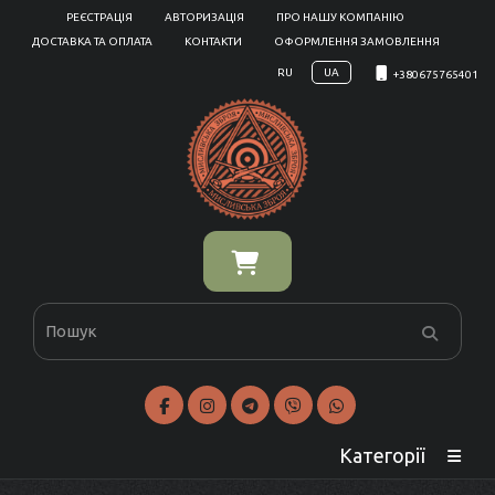
РЕЄСТРАЦІЯ
АВТОРИЗАЦІЯ
ПРО НАШУ КОМПАНІЮ
ДОСТАВКА ТА ОПЛАТА
КОНТАКТИ
ОФОРМЛЕННЯ ЗАМОВЛЕННЯ
RU
UA
+380675765401
Категорії