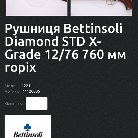
Рушниця Bettinsoli
Diamond STD X-
Grade 12/76 760 мм
горіх
Модель:
1221
Артикул:
11120006
Кількість: