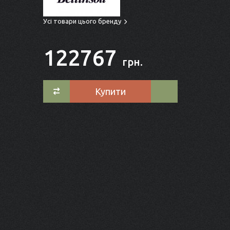
Усі товари цього бренду
122767
грн.
Купити