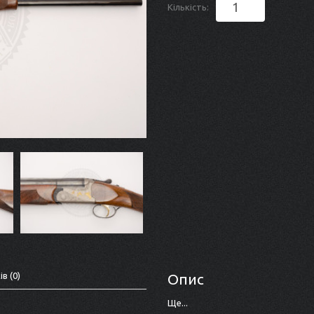
Кількість:
ів (0)
Опис
Ще...