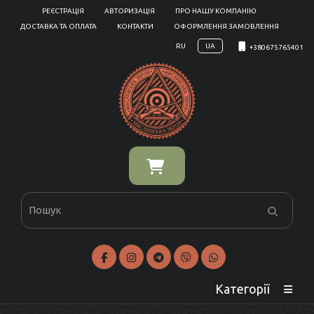
РЕЄСТРАЦІЯ
АВТОРИЗАЦІЯ
ПРО НАШУ КОМПАНІЮ
ДОСТАВКА ТА ОПЛАТА
КОНТАКТИ
ОФОРМЛЕННЯ ЗАМОВЛЕННЯ
RU
UA
+380675765401
Категорії