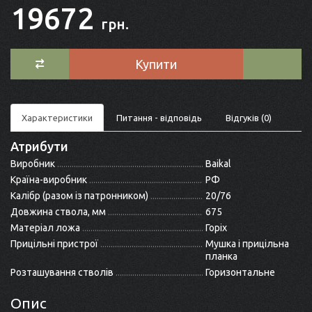
19672
грн.
Купити
Характеристики
Питання - відповідь
Відгуків (0)
Атрибути
Виробник
Baikal
Країна-виробник
РФ
Калібр (разом із патронником)
20/76
Довжина ствола, мм
675
Матеріал ложа
Горіх
Прицільні пристрої
Мушка і прицільна
планка
Розташування стволів
Горизонтальне
Опис