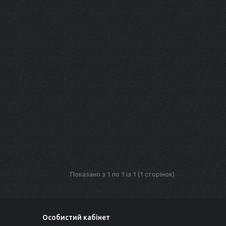
Показано з 1 по 1 із 1 (1 сторінок)
Особистий кабінет