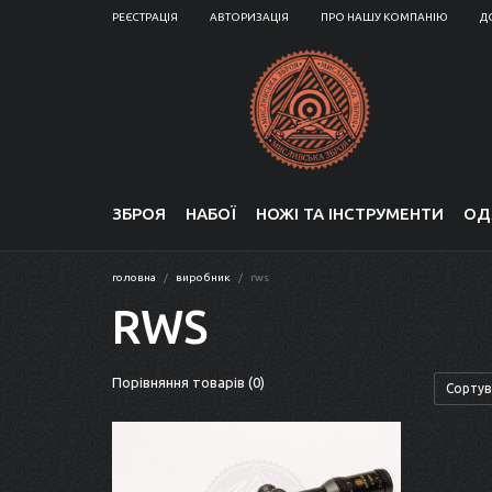
РЕЄСТРАЦІЯ
АВТОРИЗАЦІЯ
ПРО НАШУ КОМПАНІЮ
Д
ЗБРОЯ
НАБОЇ
НОЖІ ТА ІНСТРУМЕНТИ
ОД
головна
виробник
rws
RWS
Порівняння товарів (0)
Сортув