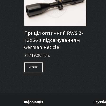
Приціл оптичний RWS 3-
12x56 з підсвічуванням
German Reticle
24719.00 грн.
КУПИТИ
Інформація
Служба