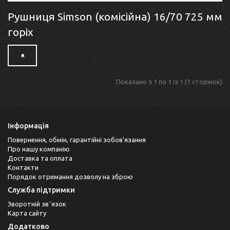
Рушниця Simson (комісійна) 16/70 725 мм
горіх
Показано з 1 по 1 із 1 (1 сторінок)
Інформація
Повернення, обмін, гарантійні зобов'язання
Про нашу компанію
Доставка та оплата
Контакти
Порядок отримання дозволу на зброю
Служба підтримки
Зворотній звʼязок
Карта сайту
Додатково