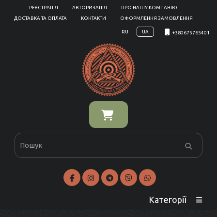
РЕЄСТРАЦІЯ
АВТОРИЗАЦІЯ
ПРО НАШУ КОМПАНІЮ
ДОСТАВКА ТА ОПЛАТА
КОНТАКТИ
ОФОРМЛЕННЯ ЗАМОВЛЕННЯ
RU
UA
+380675765401
Категорії