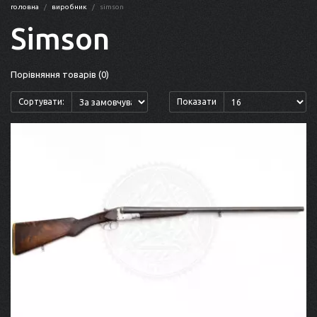
головна
виробник
simson
Simson
Порівняння товарів (0)
Сортувати:
Показати