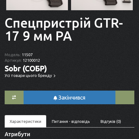
Спецпристрій GTR-
17 9 мм РА
Модель:
11507
Артикул:
12100012
Sobr (СОБР)
Усі товари цього бренду
Закінчився
Характеристики
Питання - відповідь
Відгуків (0)
Атрибути