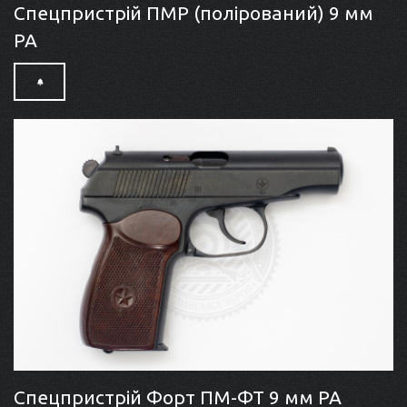
Спецпристрій ПМР (полірований) 9 мм
РА
Спецпристрій Форт ПМ-ФТ 9 мм PA