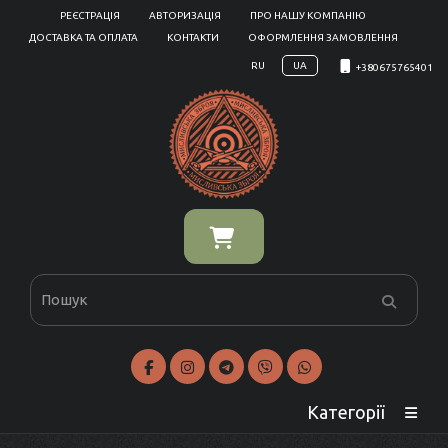
РЕЄСТРАЦІЯ
АВТОРИЗАЦІЯ
ПРО НАШУ КОМПАНІЮ
ДОСТАВКА ТА ОПЛАТА
КОНТАКТИ
ОФОРМЛЕННЯ ЗАМОВЛЕННЯ
RU
UA
+380675765401
Категорії